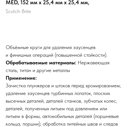
MED, 152 мм х 25,4 мм х 25,4 мм,
Scotch-Brite
Выбрать
Объёмные круги для удаления заусенцев
и финишных операций (повышенной стойкости).
Обрабатываемые материалы:
Нержавеющая
сталь, титан и другие металлы
Применение:
Зачистка плунжеров и штоков перед хромированием;
удаление заусенцев турбинных лопаток, плоских
высечных деталей, деталей станков, зубчатых колес,
деталей, полученных литьем под давлением или
литьем в формы, автомобильных деталей (поршневые
кольца, поршни); обработка литейных швов и следов