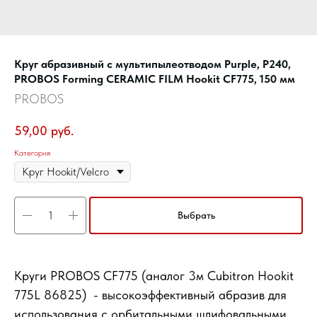
Круг абразивный c мультипылеотводом Purple, P240,
PROBOS Forming CERAMIC FILM Hookit CF775, 150 мм
PROBOS
59,00
руб.
Категория
Выбрать
Круги PROBOS CF775 (аналог 3м Cubitron Hookit
775L 86825) - высокоэффективный абразив для
использования с орбитальными шлифовальными