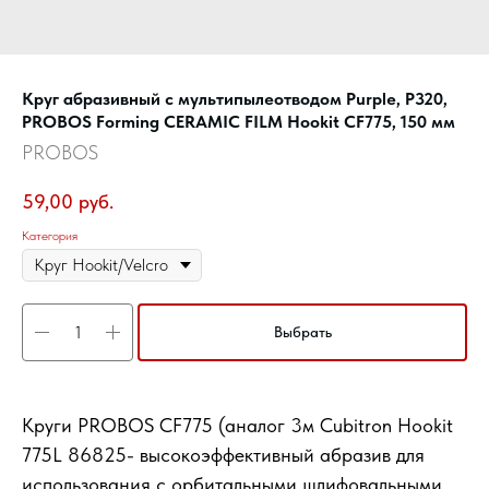
Круг абразивный c мультипылеотводом Purple, P320,
PROBOS Forming CERAMIC FILM Hookit CF775, 150 мм
PROBOS
59,00
руб.
Категория
Выбрать
Круги PROBOS CF775 (аналог 3м Cubitron Hookit
775L 86825- высокоэффективный абразив для
использования с орбитальными шлифовальными