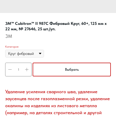
3M™ Cubitron™ II 987C Фибровый Круг, 60+, 125 мм х
22 мм, № 27646, 25 шт./уп.
3M
Категория
Выбрать
Удаление усиления сварного шва, удаление
заусенцев после газоплазменной резки, удаление
окалины на изделиях из листового металла
(например, на деталях строительной и другой