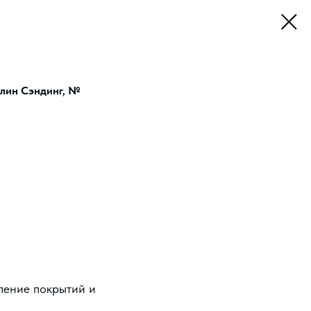
Клин Сэндинг, №
ление покрытий и