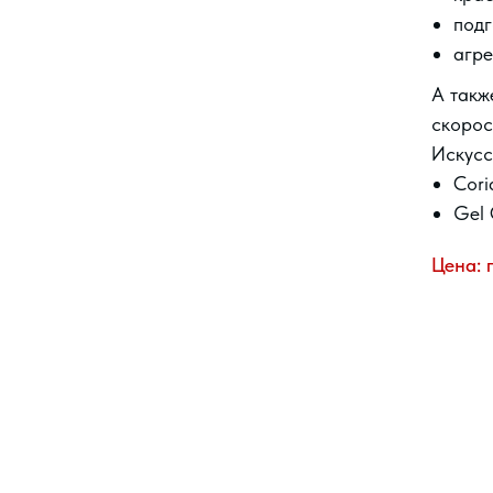
подг
агре
А такж
скорос
Искусс
Cori
Gel 
Цена: 