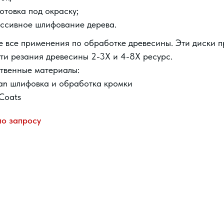
отовка под окраску;
ссивное шлифование дерева.
е все применения по обработке древесины. Эти диски 
ти резания древесины 2-3X и 4-8X ресурс.
твенные материалы:
an шлифовка и обработка кромки
Coats
по запросу