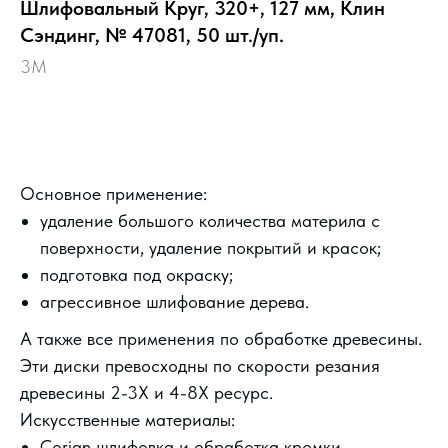
Шлифовальный Круг, 320+, 127 мм, Клин
Сэндинг, № 47081, 50 шт./уп.
3M
Выбрать
Основное применение:
удаление большого количества материла с
поверхности, удаление покрытий и красок;
подготовка под окраску;
агрессивное шлифование дерева.
А также все применения по обработке древесины.
Эти диски превосходны по скорости резания
древесины 2-3X и 4-8X ресурс.
Искусственные материалы:
Corian шлифовка и обработка кромки