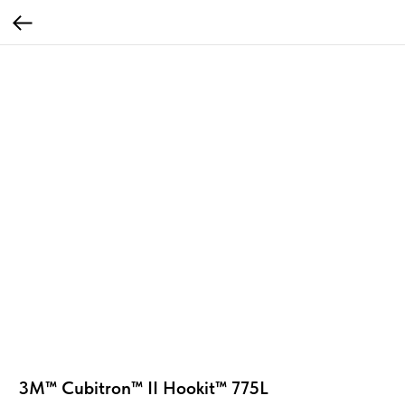
3M™ Cubitron™ II Hookit™ 775L