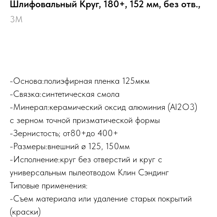
Шлифовальный Круг, 180+, 152 мм, без отв.,
3M
Выбрать
-Основа:полиэфирная пленка 125мкм
-Связка:синтетическая смола
-Минерал:керамический оксид алюминия (Al2O3)
с зерном точной призматической формы
-Зернистость; от80+до 400+
-Размеры:внешний ø 125, 150мм
-Исполнение:круг без отверстий и круг с
универсальным пылеотводом Клин Сэндинг
Типовые применения:
-Съем материала или удаление старых покрытий
(краски)