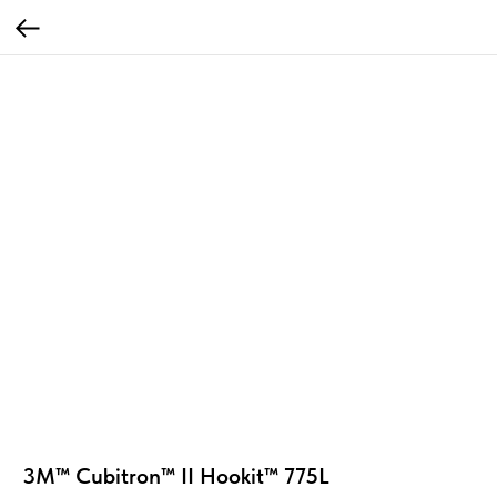
3M™ Cubitron™ II Hookit™ 775L