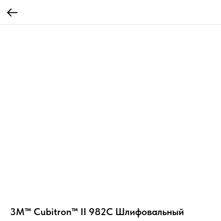
3M™ Cubitron™ II 982C Шлифовальный