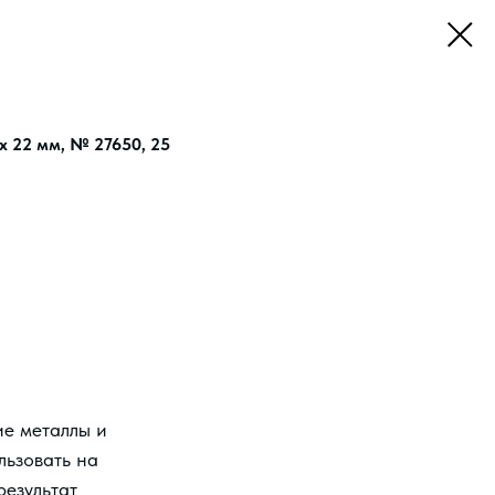
х 22 мм, № 27650, 25
ие металлы и
льзовать на
результат