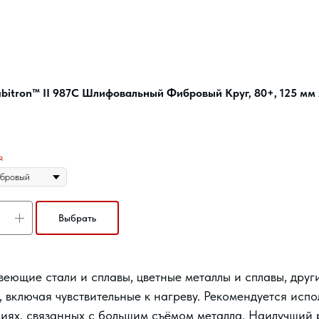
bitron™ II 987C Шлифовальный Фибровый Круг, 80+, 125 мм 
я
Выбрать
еющие стали и сплавы, цветные металлы и сплавы, друг
, включая чувствительные к нагреву. Рекомендуется испо
иях, связанных с большим съёмом металла. Наилучший 