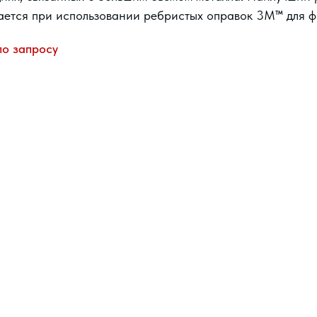
ается при использовании ребристых оправок 3M™ для ф
по запросу