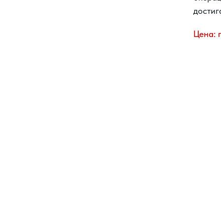
достиг
Цена: 