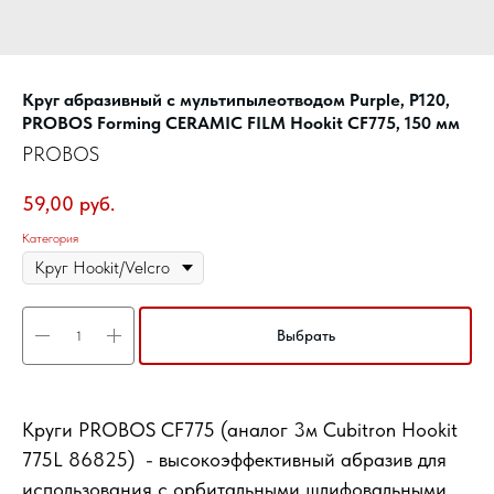
Круг абразивный c мультипылеотводом Purple, P120,
PROBOS Forming CERAMIC FILM Hookit CF775, 150 мм
PROBOS
59,00
руб.
Категория
Выбрать
Круги PROBOS CF775 (аналог 3м Cubitron Hookit
775L 86825) - высокоэффективный абразив для
использования с орбитальными шлифовальными