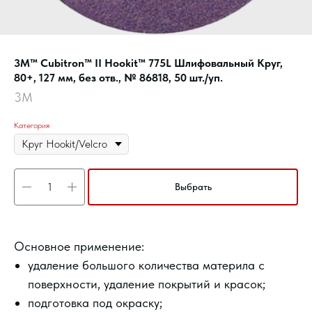
3M™ Cubitron™ II Hookit™ 775L Шлифовальный Круг,
80+, 127 мм, без отв., № 86818, 50 шт./уп.
3M
Категория
Выбрать
Основное применение:
удаление большого количества материла с
поверхности, удаление покрытий и красок;
подготовка под окраску;