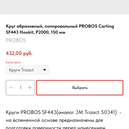
Круг абразивный, полировальный PROBOS Carting
SF443 Hookit, P2000, 150 мм
PROBOS
432,00
руб.
Категория
Выбрать
Круги PROBOS SF443(аналог 3М Trizact 50341) -
на вспененной основе предназначены для
подготовки поверхности перед нанесением