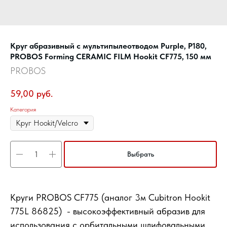
Круг абразивный c мультипылеотводом Purple, P180,
PROBOS Forming CERAMIC FILM Hookit CF775, 150 мм
PROBOS
59,00
руб.
Категория
Выбрать
Круги PROBOS CF775 (аналог 3м Cubitron Hookit
775L 86825) - высокоэффективный абразив для
использования с орбитальными шлифовальными