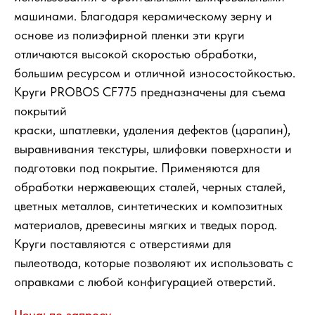
машинами. Благодаря керамическому зерну и
основе из полиэфирной пленки эти круги
отличаются высокой скоростью обработки,
большим ресурсом и отличной износостойкостью.
Круги PROBOS CF775 предназначены для съема
покрытий
краски, шпатлевки, удаления дефектов (царапин),
выравнивания текстуры, шлифовки поверхности и
подготовки под покрытие. Применяются для
обработки нержавеющих сталей, черных сталей,
цветных металлов, синтетических и композитных
материалов, древесины мягких и тведых пород.
Круги поставляются с отверстиями для
пылеотвода, которые позволяют их использовать с
оправками с любой конфигурацией отверстий.
Цена: по запросу