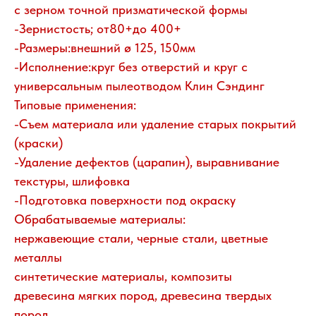
с зерном точной призматической формы
-Зернистость; от80+до 400+
-Размеры:внешний ø 125, 150мм
-Исполнение:круг без отверстий и круг с
универсальным пылеотводом Клин Сэндинг
Типовые применения:
-Съем материала или удаление старых покрытий
(краски)
-Удаление дефектов (царапин), выравнивание
текстуры, шлифовка
-Подготовка поверхности под окраску
Обрабатываемые материалы:
нержавеющие стали, черные стали, цветные
металлы
синтетические материалы, композиты
древесина мягких пород, древесина твердых
пород