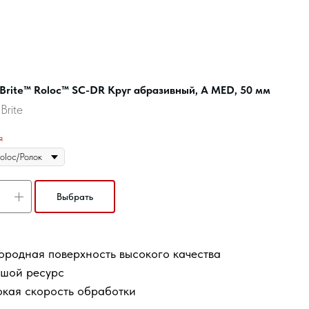
Brite™ Roloc™ SC-DR Круг абразивный, A MED, 50 мм
Brite
я
Выбрать
родная поверхность высокого качества
ьшой ресурс
кая скорость обработки