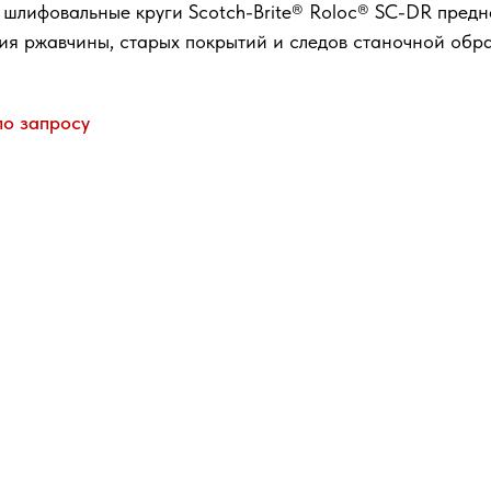
 шлифовальные круги Scotch-Brite® Roloc® SC-DR предн
ия ржавчины, старых покрытий и следов станочной обра
по запросу