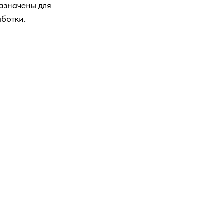
азначены для
ботки.