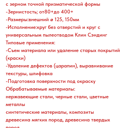
с зерном точной призматической формы
-Зернистость; от80+до 400+
-Размеры:внешний ø 125, 150мм
-Исполнение:круг без отверстий и круг с
универсальным пылеотводом Клин Сэндинг
Типовые применения:
-Съем материала или удаление старых покрытий
(краски)
-Удаление дефектов (царапин), выравнивание
текстуры, шлифовка
-Подготовка поверхности под окраску
Обрабатываемые материалы:
нержавеющие стали, черные стали, цветные
металлы
синтетические материалы, композиты
древесина мягких пород, древесина твердых
пород