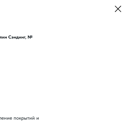
Клин Сэндинг, №
ление покрытий и