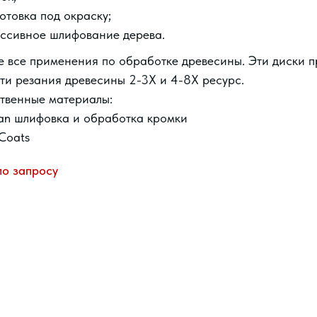
отовка под окраску;
ссивное шлифование дерева.
е все применения по обработке древесины. Эти диски 
ти резания древесины 2-3X и 4-8X ресурс.
твенные материалы:
an шлифовка и обработка кромки
Coats
по запросу