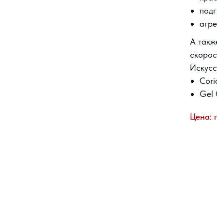
подг
агре
А такж
скорос
Искусс
Cori
Gel 
Цена: 