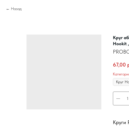
Назад
Круг а
Hookit 
PROB
67,00
Категори
Круги 