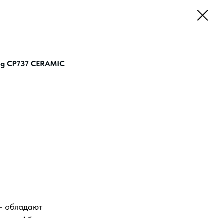
ing CP737 CERAMIC
- обладают