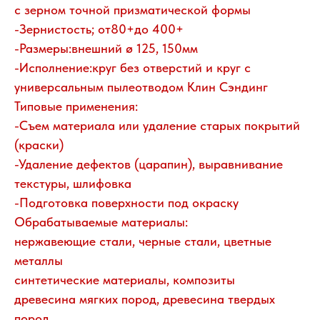
с зерном точной призматической формы
-Зернистость; от80+до 400+
-Размеры:внешний ø 125, 150мм
-Исполнение:круг без отверстий и круг с
универсальным пылеотводом Клин Сэндинг
Типовые применения:
-Съем материала или удаление старых покрытий
(краски)
-Удаление дефектов (царапин), выравнивание
текстуры, шлифовка
-Подготовка поверхности под окраску
Обрабатываемые материалы:
нержавеющие стали, черные стали, цветные
металлы
синтетические материалы, композиты
древесина мягких пород, древесина твердых
пород