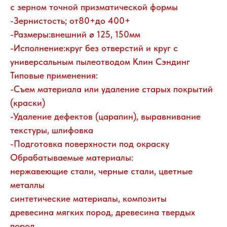
с зерном точной призматической формы
-Зернистость; от80+до 400+
-Размеры:внешний ø 125, 150мм
-Исполнение:круг без отверстий и круг с
универсальным пылеотводом Клин Сэндинг
Типовые применения:
-Съем материала или удаление старых покрытий
(краски)
-Удаление дефектов (царапин), выравнивание
текстуры, шлифовка
-Подготовка поверхности под окраску
Обрабатываемые материалы:
нержавеющие стали, черные стали, цветные
металлы
синтетические материалы, композиты
древесина мягких пород, древесина твердых
пород