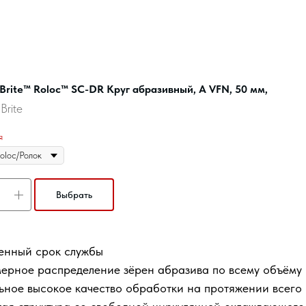
Brite™ Roloc™ SC-DR Круг абразивный, A VFN, 50 мм,
Brite
я
Выбрать
енный срок службы
ерное распределение зёрен абразива по всему объёму 
ьное высокое качество обработки на протяжении всего 