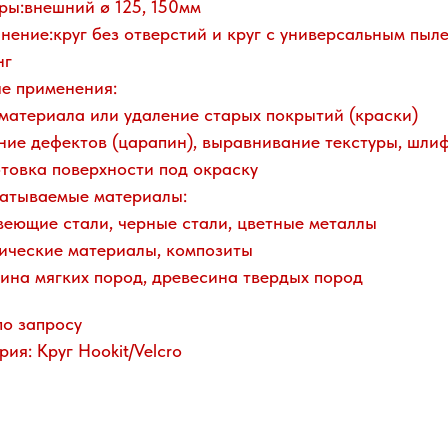
ры:внешний ø 125, 150мм
нение:круг без отверстий и круг с универсальным пыл
нг
е применения:
материала или удаление старых покрытий (краски)
ние дефектов (царапин), выравнивание текстуры, шли
товка поверхности под окраску
атываемые материалы:
еющие стали, черные стали, цветные металлы
ические материалы, композиты
ина мягких пород, древесина твердых пород
по запросу
рия: Круг Hookit/Velcro