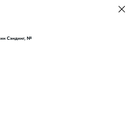
лин Сэндинг, №