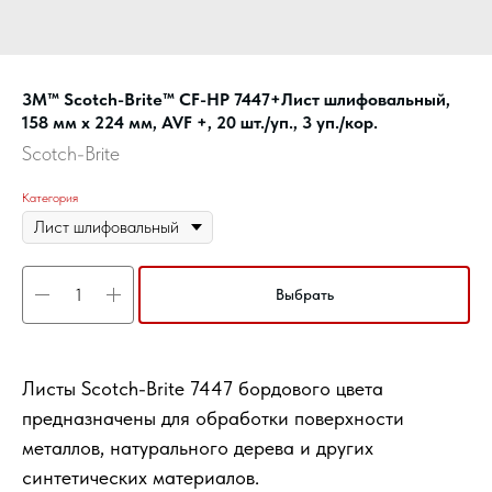
3M™ Scotch-Brite™ CF-HP 7447+Лист шлифовальный,
158 мм x 224 мм, AVF +, 20 шт./уп., 3 уп./кор.
Scotch-Brite
Категория
Выбрать
Листы Scotch-Brite 7447 бордового цвета
предназначены для обработки поверхности
металлов, натурального дерева и других
синтетических материалов.