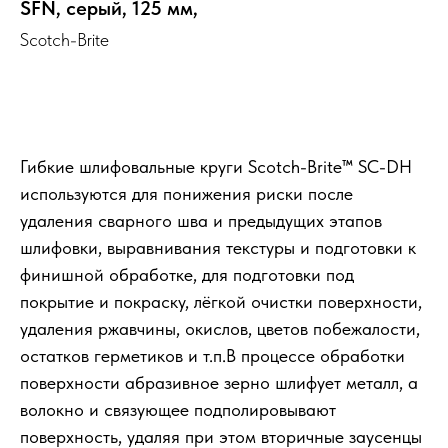
SFN, серый, 125 мм,
Scotch-Brite
Выбрать
Гибкие шлифовальные круги Scotch-Brite™ SC-DH
используются для понижения риски после
удаления сварного шва и предыдущих этапов
шлифовки, выравнивания текстуры и подготовки к
финишной обработке, для подготовки под
покрытие и покраску, лёгкой очистки поверхности,
удаления ржавчины, окислов, цветов побежалости,
остатков герметиков и т.п.В процессе обработки
поверхности абразивное зерно шлифует металл, а
волокно и связующее подполировывают
поверхность, удаляя при этом вторичные заусенцы