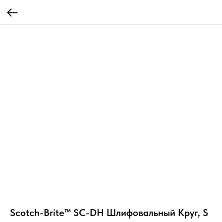
Scotch-Brite™ SC-DH Шлифовальный Круг, S