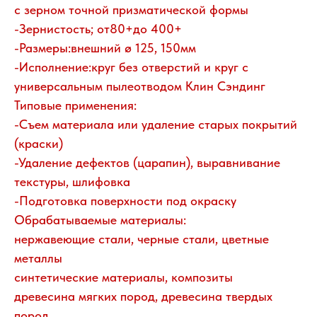
с зерном точной призматической формы
-Зернистость; от80+до 400+
-Размеры:внешний ø 125, 150мм
-Исполнение:круг без отверстий и круг с
универсальным пылеотводом Клин Сэндинг
Типовые применения:
-Съем материала или удаление старых покрытий
(краски)
-Удаление дефектов (царапин), выравнивание
текстуры, шлифовка
-Подготовка поверхности под окраску
Обрабатываемые материалы:
нержавеющие стали, черные стали, цветные
металлы
синтетические материалы, композиты
древесина мягких пород, древесина твердых
пород