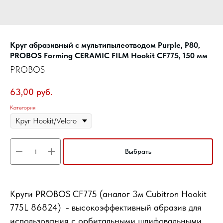
Круг абразивный c мультипылеотводом Purple, P80,
PROBOS Forming CERAMIC FILM Hookit CF775, 150 мм
PROBOS
63,00
руб.
Категория
Выбрать
Круги PROBOS CF775 (аналог 3м Cubitron Hookit
775L 86824) - высокоэффективный абразив для
использования с орбитальными шлифовальными