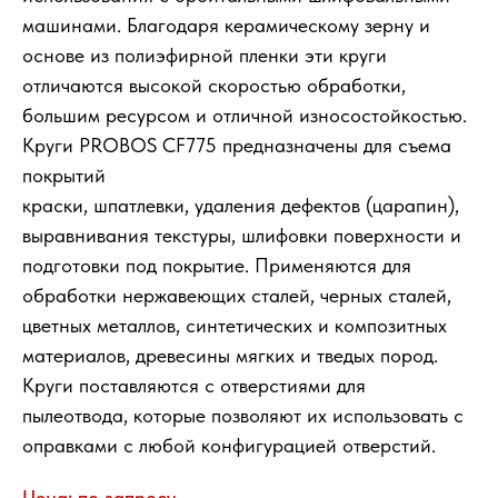
машинами. Благодаря керамическому зерну и
основе из полиэфирной пленки эти круги
отличаются высокой скоростью обработки,
большим ресурсом и отличной износостойкостью.
Круги PROBOS CF775 предназначены для съема
покрытий
краски, шпатлевки, удаления дефектов (царапин),
выравнивания текстуры, шлифовки поверхности и
подготовки под покрытие. Применяются для
обработки нержавеющих сталей, черных сталей,
цветных металлов, синтетических и композитных
материалов, древесины мягких и тведых пород.
Круги поставляются с отверстиями для
пылеотвода, которые позволяют их использовать с
оправками с любой конфигурацией отверстий.
Цена: по запросу