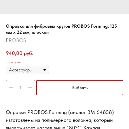
Оправка для фибровых кругов PROBOS Forming, 125
мм х 22 мм, плоская
PROBOS
940,00
руб.
Категория
Выбрать
Оправки PROBOS Forming (аналог 3М 64858)
изготовлены из полимерного волокна, который
выдерживает нагрев выше 180°С. Каждая