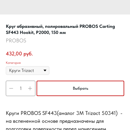
Круг абразивный, полировальный PROBOS Carting
SF443 Hookit, P2000, 150 мм
PROBOS
432,00
руб.
Категория
Выбрать
Круги PROBOS SF443(аналог 3М Trizact 50341) -
на вспененной основе предназначены для
подготовки поверхности перед нанесением