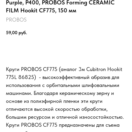
Purple, P400, PROBOS Forming CERAMIC
FILM Hookit CF775, 150 мм
PROBOS
59,00
руб.
Выбрать
Круги PROBOS CF775 (аналог 3м Cubitron Hookit
775L 86825) - высокоэффективный абразив для
использования с орбитальными шлифовальными
машинами. Благодаря керамическому зерну и
основе из полиэфирной пленки эти круги
отличаются высокой скоростью обработки,
большим ресурсом и отличной износостойкостью.
Круги PROBOS CF775 предназначены для съема