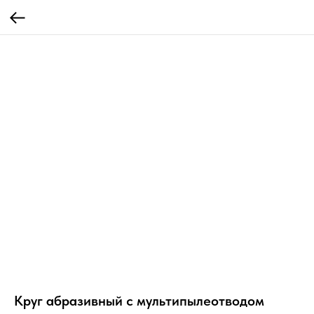
Круг абразивный c мультипылеотводом