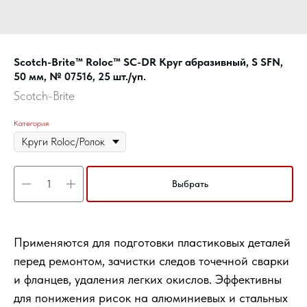
Scotch-Brite™ Roloc™ SC-DR Круг абразивный, S SFN,
50 мм, № 07516, 25 шт./уп.
Scotch-Brite
Категория
Выбрать
Применяются для подготовки пластиковых деталей
перед ремонтом, зачистки следов точечной сварки
и фланцев, удаления легких окислов. Эффективны
для понижения рисок на алюминиевых и стальных