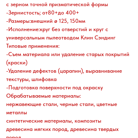
с зерном точной призматической формы
-Зернистость; от80+до 400+
-Размеры:внешний ø 125, 150мм
-Исполнение:круг без отверстий и круг с
универсальным пылеотводом Клин Сэндинг
Типовые применения:
-Съем материала или удаление старых покрытий
(краски)
-Удаление дефектов (царапин), выравнивание
текстуры, шлифовка
-Подготовка поверхности под окраску
Обрабатываемые материалы:
нержавеющие стали, черные стали, цветные
металлы
синтетические материалы, композиты
древесина мягких пород, древесина твердых
пород