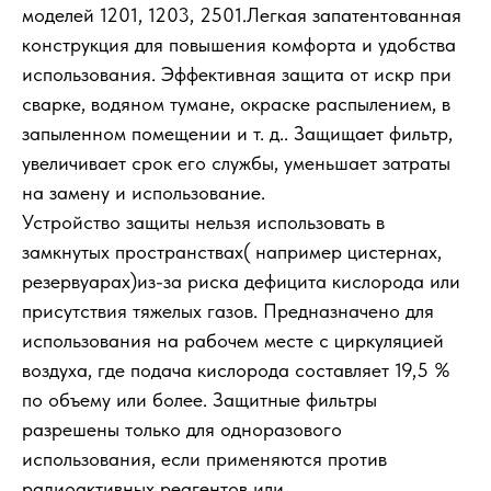
моделей 1201, 1203, 2501.Легкая запатентованная
конструкция для повышения комфорта и удобства
использования. Эффективная защита от искр при
сварке, водяном тумане, окраске распылением, в
запыленном помещении и т. д.. Защищает фильтр,
увеличивает срок его службы, уменьшает затраты
на замену и использование.
Устройство защиты нельзя использовать в
замкнутых пространствах( например цистернах,
резервуарах)из-за риска дефицита кислорода или
присутствия тяжелых газов. Предназначено для
использования на рабочем месте с циркуляцией
воздуха, где подача кислорода составляет 19,5 %
по объему или более. Защитные фильтры
разрешены только для одноразового
использования, если применяются против
радиоактивных реагентов или