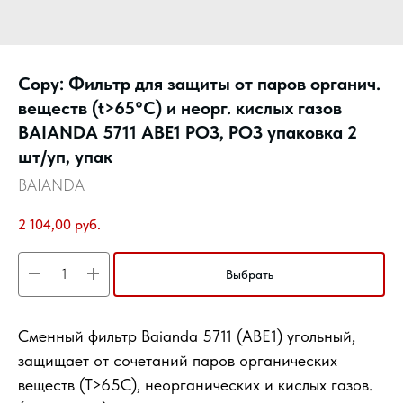
Copy: Фильтр для защиты от паров органич.
веществ (t>65°С) и неорг. кислых газов
BAIANDA 5711 ABE1 РОЗ, РОЗ упаковка 2
шт/уп, упак
BAIANDA
2 104,00
руб.
Выбрать
Сменный фильтр Baianda 5711 (АBЕ1) угольный,
защищает от cочетаний паров органических
веществ (T>65C), неорганических и кислых газов.