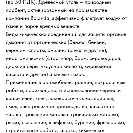
(до 50 ПДК). Древесный уголь – природный
сорбент, активированный на производстве
компании Baianda, эффективно фильтрует воздух от
газов и паров вредных веществ.
Виды химических соединений: для защиты органов
дыхания от органических (бензол, бензин,
керосин, спирты, анилин, толуол и другие),
неорганических (фтор, хлор, бром, сероводород,
диоксид серы, уксусная кислота, муравьиная
кислота и другие) и кислых газов.
Применение: в автомобилестроение, покрасочные
работы, производство и использование чернил и
красителей, клея, лакокрасочных материалов,
смол, электролизное производство, кислотная
чистка, травление металла, гравировка металла,
резка, сверление, шлифовка, бурение, фрезеровка,
строительные работы, сварка, химическая