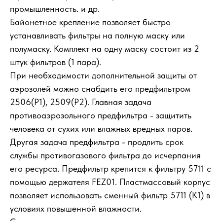
промышленность. и др.
Байонетное крепление позволяет быстро
устанавливать фильтры на полную маску или
полумаску. Комплект на одну маску состоит из 2
штук фильтров (1 пара).
При необходимости дополнительной защиты от
аэрозолей можно снабдить его предфильтром
2506(Р1), 2509(P2). Главная задача
противоаэрозольного предфильтра - защитить
человека от сухих или влажных вредных паров.
Другая задача предфильтра - продлить срок
службы противогазового фильтра до исчерпания
его ресурса. Предфильтр крепится к фильтру 5711 с
помощью держателя FEZ01. Пластмассовый корпус
позволяет использовать сменный фильтр 5711 (К1) в
условиях повышенной влажности.