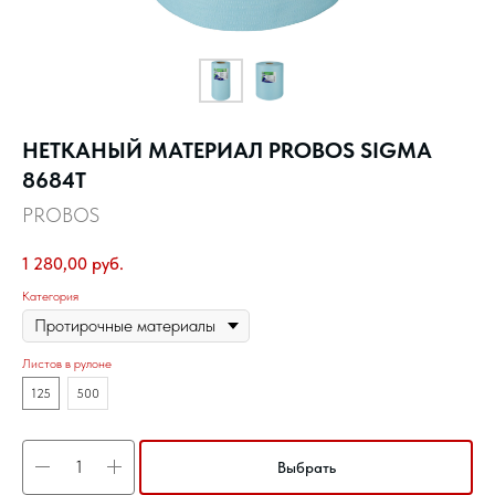
НЕТКАНЫЙ МАТЕРИАЛ PROBOS SIGMA
8684T
PROBOS
1 280,00
руб.
Категория
Листов в рулоне
125
500
Выбрать