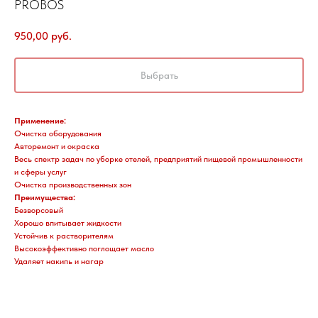
PROBOS
950,00
руб.
Выбрать
Применение:
Очистка оборудования
Авторемонт и окраска
Весь спектр задач по уборке отелей, предприятий пищевой промышленности
и сферы услуг
Очистка производственных зон
Преимущества:
Безворсовый
Хорошо впитывает жидкости
Устойчив к растворителям
Высокоэффективно поглощает масло
Удаляет накипь и нагар