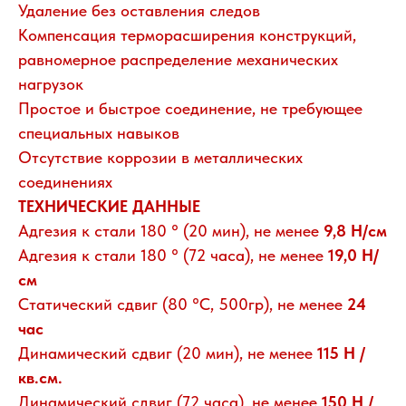
Удаление без оставления следов
Компенсация терморасширения конструкций,
равномерное распределение механических
нагрузок
Простое и быстрое соединение, не требующее
специальных навыков
Отсутствие коррозии в металлических
соединениях
ТЕХНИЧЕСКИЕ ДАННЫЕ
Адгезия к стали 180 ° (20 мин), не менее
9,8 Н/см
Адгезия к стали 180 ° (72 часа), не менее
19,0 Н/
см
Статический сдвиг (80 °C, 500гр), не менее
24
час
Динамический сдвиг (20 мин), не менее
115 Н /
кв.см.
Динамический сдвиг (72 часа), не менее
150 Н /