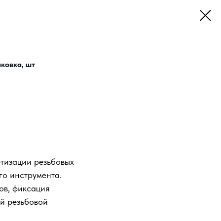
ковка, шт
тизации резьбовых
го инструмента.
ов, фиксация
й резьбовой