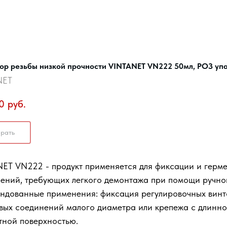
ор резьбы низкой прочности VINTANET VN222 50мл, РОЗ упа
NET
0
руб.
рать
ET VN222 - продукт применяется для фиксации и герме
ений, требующих легкого демонтажа при помощи ручно
ндованные применения: фиксация регулировочных винт
вых соединений малого диаметра или крепежа с длинно
тной поверхностью.