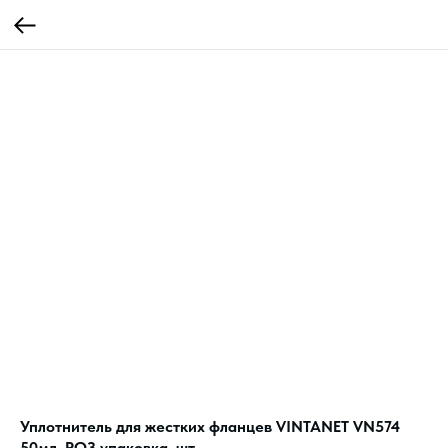
Уплотнитель для жестких фланцев VINTANET VN574
50мл, РОЗ упаковка, шт