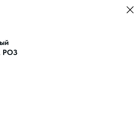
ный
, РОЗ