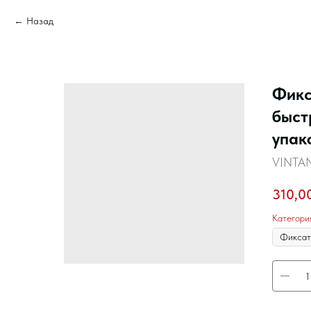
Назад
Фикс
быст
упак
VINTA
310,0
Категори