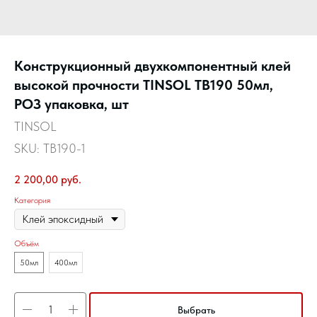
Конструкционный двухкомпонентный клей
высокой прочности TINSOL TB190 50мл,
РОЗ упаковка, шт
TINSOL
SKU:
TB190-1
2 200,00
руб.
Категория
Объём
50мл
400мл
Выбрать