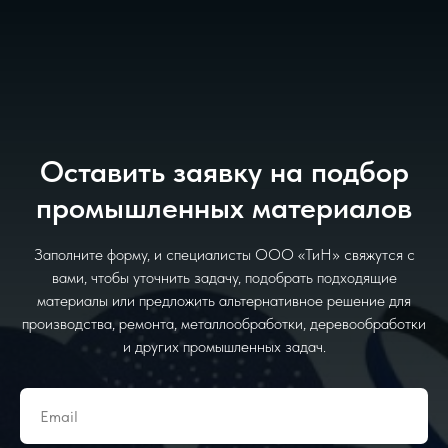
Оставить заявку на подбор
промышленных материалов
Заполните форму, и специалисты ООО «ТиН» свяжутся с
вами, чтобы уточнить задачу, подобрать подходящие
материалы или предложить альтернативное решение для
производства, ремонта, металлообработки, деревообработки
и других промышленных задач.